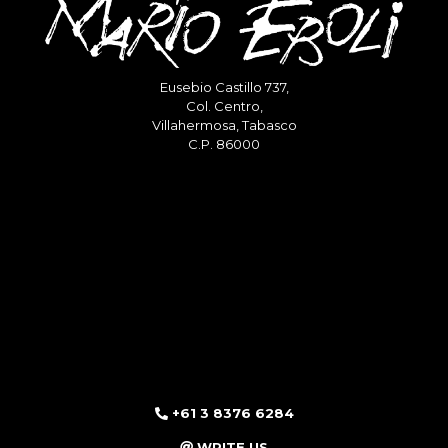
Eusebio Castillo 737,
Col. Centro,
Villahermosa, Tabasco
C.P. 86000
+61 3 8376 6284
WRITE US