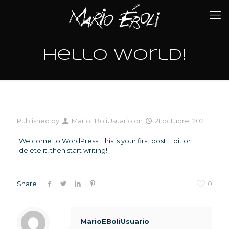
Hello world!
Published by
MarioEBoliUsuario
on
21 octubre, 2021
Welcome to WordPress. This is your first post. Edit or
delete it, then start writing!
Share
0
MarioEBoliUsuario