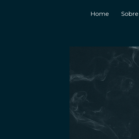
Home
Sobre