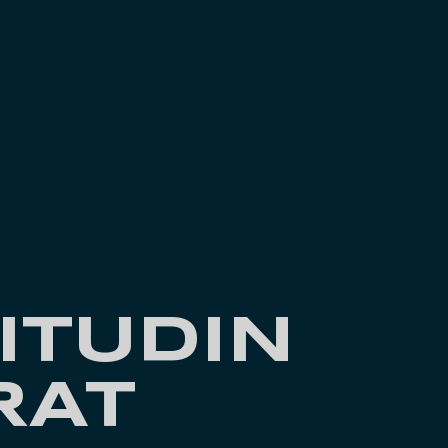
ITUDIN
RAT